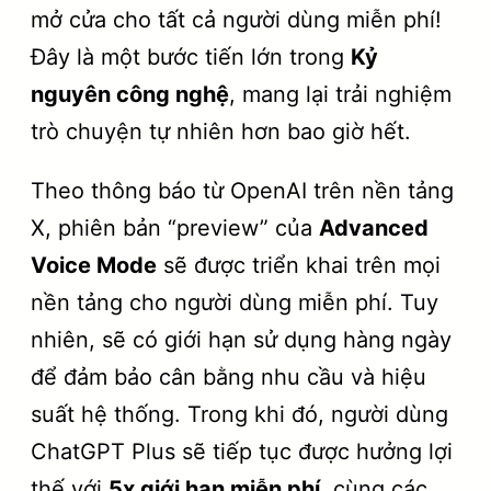
mở cửa cho tất cả người dùng miễn phí!
Đây là một bước tiến lớn trong
Kỷ
nguyên công nghệ
, mang lại trải nghiệm
trò chuyện tự nhiên hơn bao giờ hết.
Theo thông báo từ OpenAI trên nền tảng
X, phiên bản “preview” của
Advanced
Voice Mode
sẽ được triển khai trên mọi
nền tảng cho người dùng miễn phí. Tuy
nhiên, sẽ có giới hạn sử dụng hàng ngày
để đảm bảo cân bằng nhu cầu và hiệu
suất hệ thống. Trong khi đó, người dùng
ChatGPT Plus sẽ tiếp tục được hưởng lợi
thế với
5x giới hạn miễn phí
, cùng các