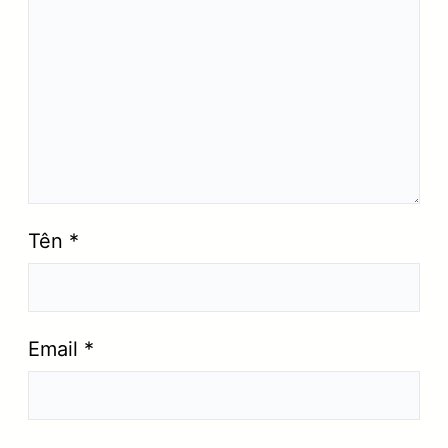
Tên
*
Email
*