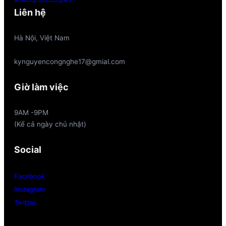
Liên hệ
Hà Nội, Việt Nam
kynguyencongnghe17@gmial.com
Giờ làm việc
9AM -9PM
(Kể cả ngày chủ nhật)
Social
Facebook
Instagram
Twitter