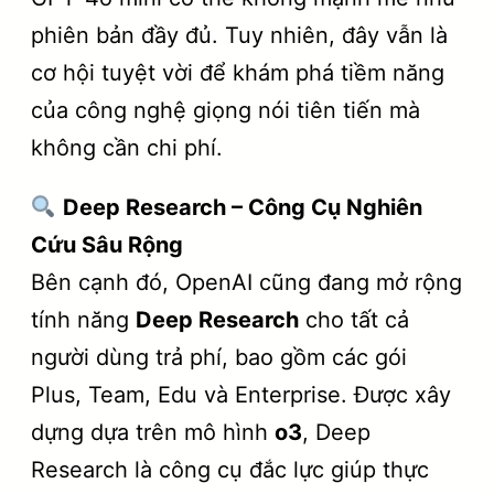
phiên bản đầy đủ. Tuy nhiên, đây vẫn là
cơ hội tuyệt vời để khám phá tiềm năng
của công nghệ giọng nói tiên tiến mà
không cần chi phí.
Deep Research – Công Cụ Nghiên
Cứu Sâu Rộng
Bên cạnh đó, OpenAI cũng đang mở rộng
tính năng
Deep Research
cho tất cả
người dùng trả phí, bao gồm các gói
Plus, Team, Edu và Enterprise. Được xây
dựng dựa trên mô hình
o3
, Deep
Research là công cụ đắc lực giúp thực