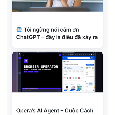
Tôi ngừng nói cảm ơn
ChatGPT – đây là điều đã xảy ra
Opera’s AI Agent – Cuộc Cách