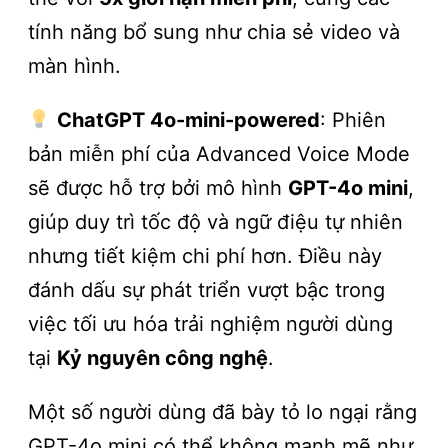
tính năng bổ sung như chia sẻ video và
màn hình.
ChatGPT 4o-mini-powered
: Phiên
bản miễn phí của Advanced Voice Mode
sẽ được hỗ trợ bởi mô hình
GPT-4o mini
,
giúp duy trì tốc độ và ngữ điệu tự nhiên
nhưng tiết kiệm chi phí hơn. Điều này
đánh dấu sự phát triển vượt bậc trong
việc tối ưu hóa trải nghiệm người dùng
tại
Kỷ nguyên công nghệ
.
Một số người dùng đã bày tỏ lo ngại rằng
GPT-4o mini có thể không mạnh mẽ như