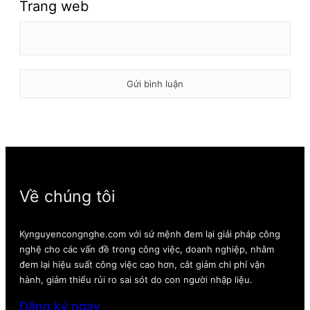
Trang web
Về chúng tôi
Kynguyencongnghe.com với sứ mệnh đem lại giải pháp công
nghệ cho các vấn đề trong công việc, doanh nghiệp, nhằm
đem lại hiệu suất công việc cao hơn, cắt giảm chi phí vận
hành, giảm thiểu rủi ro sai sót do con người nhập liệu.
Đăng ký ngay