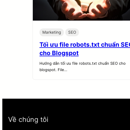
Marketing
SEO
Tối ưu file robots.txt chuẩn S
cho Blogspot
Hướng dẫn tối ưu file robots.txt chuẩn SEO cho
blogspot. File…
Về chúng tôi