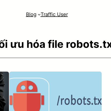
Blog
Traffic User
ối ưu hóa file robots.t