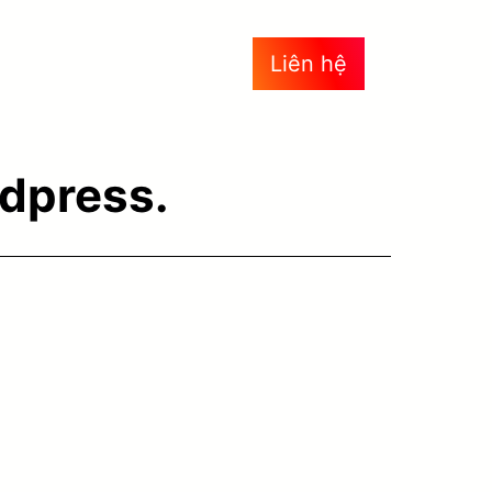
Liên hệ
dpress.