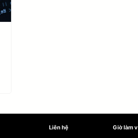
Liên hệ
Giờ làm v