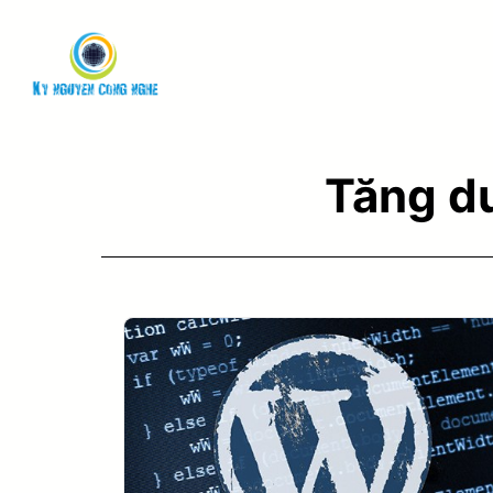
Tăng d