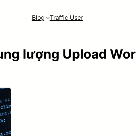
Blog
Traffic User
ung lượng Upload Wor