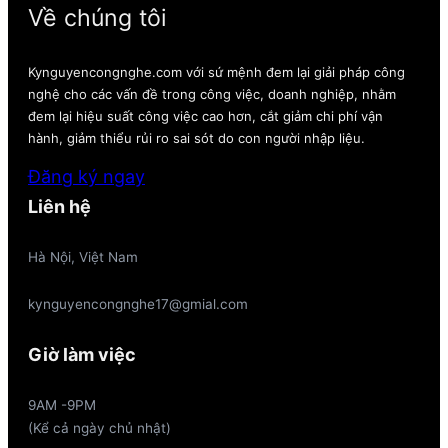
Về chúng tôi
Kynguyencongnghe.com với sứ mệnh đem lại giải pháp công
nghệ cho các vấn đề trong công việc, doanh nghiệp, nhằm
đem lại hiệu suất công việc cao hơn, cắt giảm chi phí vận
hành, giảm thiểu rủi ro sai sót do con người nhập liệu.
Đăng ký ngay
Liên hệ
Hà Nội, Việt Nam
kynguyencongnghe17@gmial.com
Giờ làm việc
9AM -9PM
(Kể cả ngày chủ nhật)