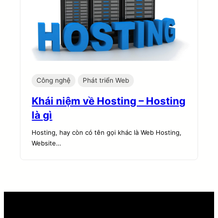
Công nghệ
Phát triển Web
Khái niệm về Hosting – Hosting
là gì
Hosting, hay còn có tên gọi khác là Web Hosting,
Website…