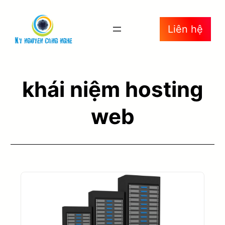
Liên hệ
khái niệm hosting
web