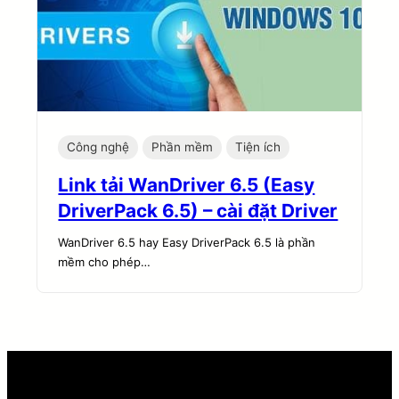
Công nghệ
Phần mềm
Tiện ích
Link tải WanDriver 6.5 (Easy
DriverPack 6.5) – cài đặt Driver
WanDriver 6.5 hay Easy DriverPack 6.5 là phần
mềm cho phép…