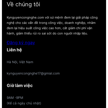
Về chúng tôi
Kynguyencongnghe.com với sứ mệnh đem lại giải pháp công
nghệ cho các vấn đề trong công việc, doanh nghiệp, nhằm
đem lại hiệu suất công việc cao hơn, cắt giảm chi phí vận
hành, giảm thiểu rủi ro sai sót do con người nhập liệu.
Đăng ký ngay
Liên hệ
Hà Nội, Việt Nam
kynguyencongnghe17@gmial.com
Giờ làm việc
9AM -9PM
(Kể cả ngày chủ nhật)