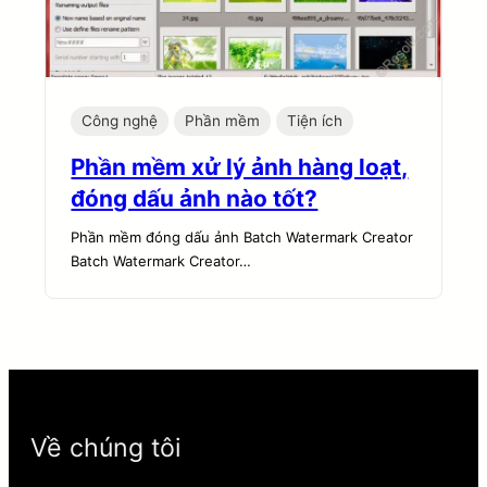
Công nghệ
Phần mềm
Tiện ích
Phần mềm xử lý ảnh hàng loạt,
đóng dấu ảnh nào tốt?
Phần mềm đóng dấu ảnh Batch Watermark Creator
Batch Watermark Creator…
Về chúng tôi