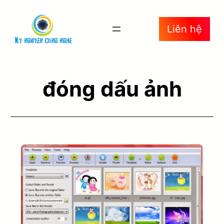
Liên hệ
đóng dấu ảnh