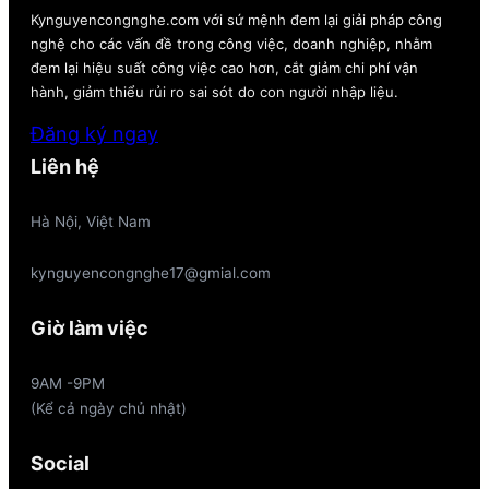
Kynguyencongnghe.com với sứ mệnh đem lại giải pháp công
nghệ cho các vấn đề trong công việc, doanh nghiệp, nhằm
đem lại hiệu suất công việc cao hơn, cắt giảm chi phí vận
hành, giảm thiểu rủi ro sai sót do con người nhập liệu.
Đăng ký ngay
Liên hệ
Hà Nội, Việt Nam
kynguyencongnghe17@gmial.com
Giờ làm việc
9AM -9PM
(Kể cả ngày chủ nhật)
Social