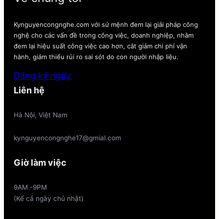
Kynguyencongnghe.com với sứ mệnh đem lại giải pháp công
nghệ cho các vấn đề trong công việc, doanh nghiệp, nhằm
đem lại hiệu suất công việc cao hơn, cắt giảm chi phí vận
hành, giảm thiểu rủi ro sai sót do con người nhập liệu.
Đăng ký ngay
Liên hệ
Hà Nội, Việt Nam
kynguyencongnghe17@gmial.com
Giờ làm việc
9AM -9PM
(Kể cả ngày chủ nhật)