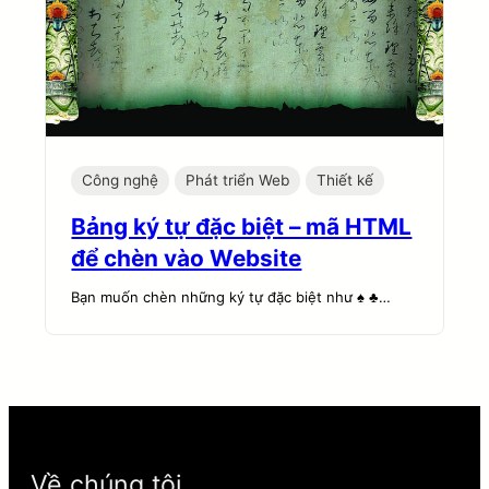
Công nghệ
Phát triển Web
Thiết kế
Bảng ký tự đặc biệt – mã HTML
để chèn vào Website
Bạn muốn chèn những ký tự đặc biệt như ♠ ♣…
Về chúng tôi