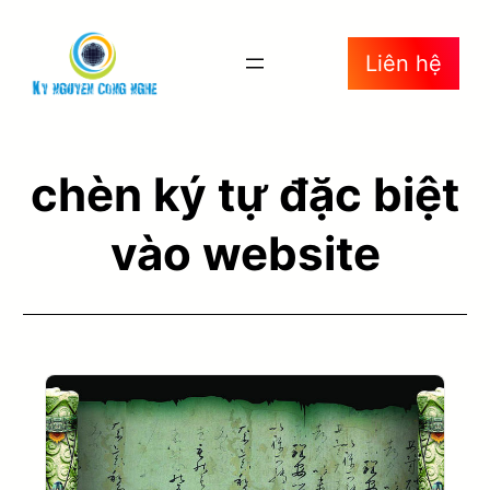
Liên hệ
chèn ký tự đặc biệt
vào website