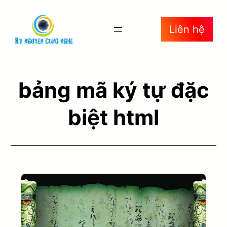
Liên hệ
bảng mã ký tự đặc
biệt html