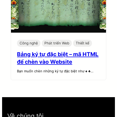
Công nghệ
Phát triển Web
Thiết kế
Bảng ký tự đặc biệt – mã HTML
để chèn vào Website
Bạn muốn chèn những ký tự đặc biệt như ♠ ♣…
Về chúng tôi