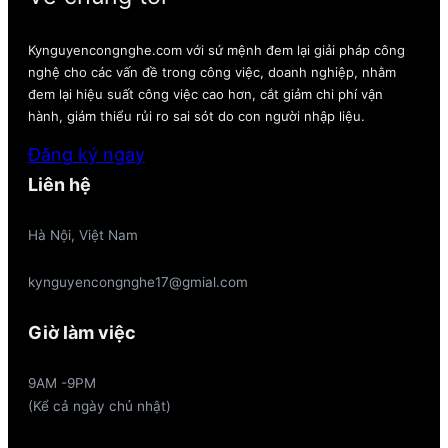
Kynguyencongnghe.com với sứ mệnh đem lại giải pháp công
nghệ cho các vấn đề trong công việc, doanh nghiệp, nhằm
đem lại hiệu suất công việc cao hơn, cắt giảm chi phí vận
hành, giảm thiểu rủi ro sai sót do con người nhập liệu.
Đăng ký ngay
Liên hệ
Hà Nội, Việt Nam
kynguyencongnghe17@gmial.com
Giờ làm việc
9AM -9PM
(Kể cả ngày chủ nhật)